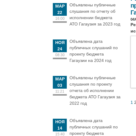
п
Объявлены публичные
МАР
слушания по отчету об
Г
22
исполнении бюджета
16:00
04/
АТО Гагаузия за 2023 год
Ре
ис
Объявлена дата
НОЯ
публичных слушаний по
24
проекту бюджета
08:30
Гагаузии на 2024 год
Объявлены публичные
МАР
слушания по проекту
03
отчета об исполнении
11:21
бюджета АТО Гагаузия за
1
2022 год
Объявлена дата
НОЯ
публичных слушаний по
14
проекту бюджета
15:40