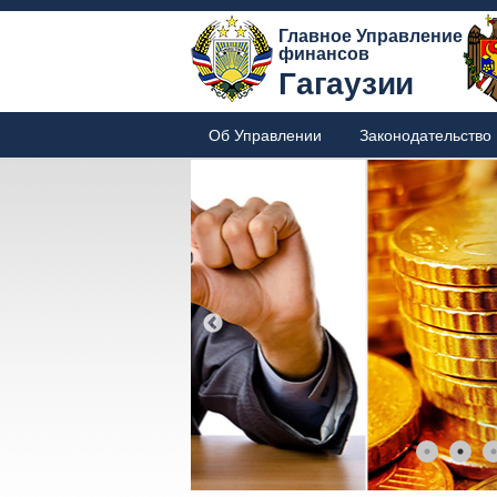
Главное Управление
финансов
Гагаузии
Об Управлении
Законодательство