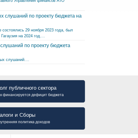
лавного Управления финансов АТО
х слушаний по проекту бюджета на
 состоялись 29 ноября 2023 года, был
агаузия на 2024 год....
 слушаний по проекту бюджета
ых слушаний....
олг публичного сектора
ак финансируется дефицит бюджета
алоги и Сборы
утренняя политика доходов