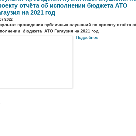
роекту отчёта об исполнении бюджета АТО
агаузия на 2021 год
07/2022
зультат проведения публичных слушаний по проекту отчёта о
полнении бюджета АТО Гагаузия на 2021 год
Подробнее
2