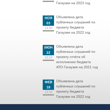
Гагаузии на 2023 год
Объявлена дата
НОЯ
публичных слушаний по
03
проекту бюджета
14:30
Гагаузии на 2022 год
Объявлена дата
ИЮН
публичных слушаний по
22
проекту отчёта об
10:10
исполнении бюджета
АТО Гагаузия на 2021 год
Объявлена дата
ФЕВ
публичных слушаний по
18
проекту бюджета
14:30
Гагаузии на 2022 год