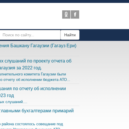
Найти
ния Башкану Гагаузии (Гагауз Ери)
х слушаний по проекту отчета об
гаузия за 2022 год.
полнительного комитета Гагаузии были
о отчету об исполнении бюджета АТО...
ания по отчету об исполнении
23 год
ых слушаний....
главными бухгалтерами примарий
 района состоялось совещание под