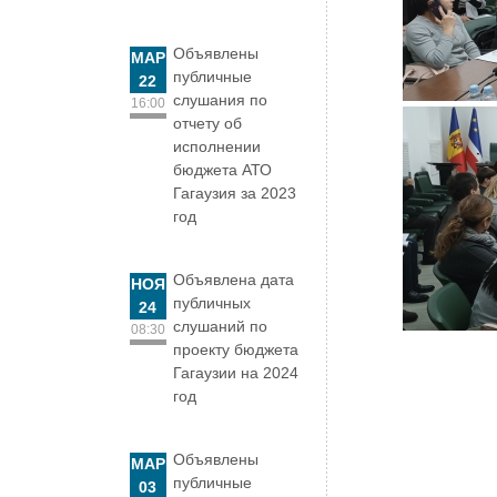
Объявлены
МАР
публичные
22
слушания по
16:00
отчету об
исполнении
бюджета АТО
Гагаузия за 2023
год
Объявлена дата
НОЯ
публичных
24
слушаний по
08:30
проекту бюджета
Гагаузии на 2024
год
Объявлены
МАР
публичные
03