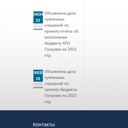
Объявлена дата
ИЮН
публичных
22
слушаний по
10:10
проекту отчёта об
исполнении
бюджета АТО
Гагаузия на 2021
год
Объявлена дата
ФЕВ
публичных
18
слушаний по
14:30
проекту бюджета
Гагаузии на 2022
год
Контакты