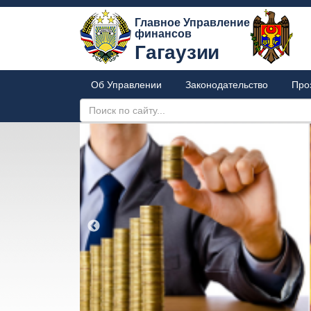
Главное Управление
финансов
Гагаузии
Об Управлении
Законодательство
Про